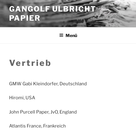
Zum
GANGOLF ULBRICHT
Inhalt
PAPIER
springen
Menü
Vertrieb
GMW Gabi Kleindorfer, Deutschland
Hiromi, USA
John Purcell Paper, JvO, England
Atlantis France, Frankreich